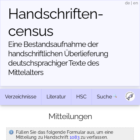
de
|
en
Handschriften­
census
Eine Bestandsaufnahme der
handschriftlichen Über­lieferung
deutschsprachiger Texte des
Mittelalters
Verzeichnisse
Literatur
HSC
Suche
Mitteilungen
Füllen Sie das folgende Formular aus, um eine
Mitteilung zu Handschrift
1083
zu verfassen.