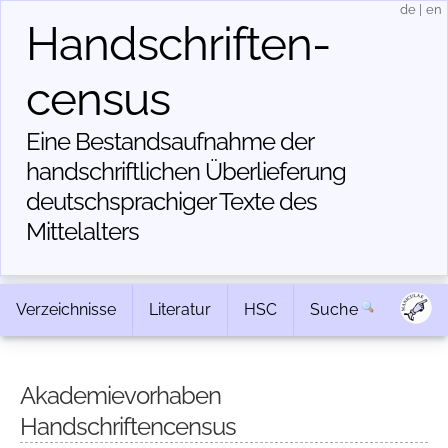
de
|
en
Handschriften­
census
Eine Bestandsaufnahme der
handschriftlichen Über­lieferung
deutschsprachiger Texte des
Mittelalters
Verzeichnisse
Literatur
HSC
Suche
Akademievorhaben
Handschriftencensus