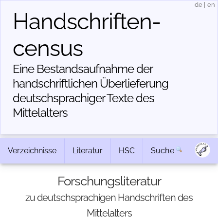
de
|
en
Handschriften­
census
Eine Bestandsaufnahme der
handschriftlichen Über­lieferung
deutschsprachiger Texte des
Mittelalters
Verzeichnisse
Literatur
HSC
Suche
Forschungsliteratur
zu deutschsprachigen Handschriften des
Mittelalters