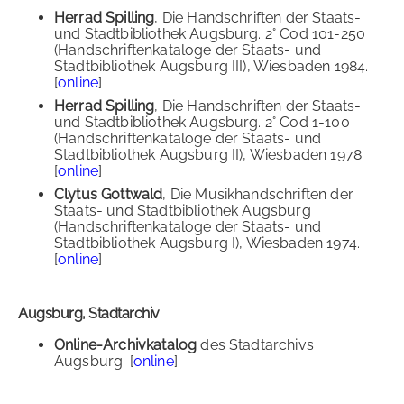
Herrad Spilling
, Die Handschriften der Staats-
und Stadtbibliothek Augsburg. 2° Cod 101-250
(Handschriftenkataloge der Staats- und
Stadtbibliothek Augsburg III), Wiesbaden 1984.
[
online
]
Herrad Spilling
, Die Handschriften der Staats-
und Stadtbibliothek Augsburg. 2° Cod 1-100
(Handschriftenkataloge der Staats- und
Stadtbibliothek Augsburg II), Wiesbaden 1978.
[
online
]
Clytus Gottwald
, Die Musikhandschriften der
Staats- und Stadtbibliothek Augsburg
(Handschriftenkataloge der Staats- und
Stadtbibliothek Augsburg I), Wiesbaden 1974.
[
online
]
Augsburg, Stadtarchiv
Online-Archivkatalog
des Stadtarchivs
Augsburg. [
online
]