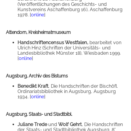
(Veröffentlichungen des Geschichts- und
Kunstvereins Aschaffenburg 16), Aschaffenburg
1978. [
online
]
Attendorn, Kreisheimatmuseum
Handschriftencensus Westfalen,
bearbeitet von
Ulrich Hinz (Schriften der Universitäts- und
Landesbibliothek Münster 18), Wiesbaden 1999.
[
online
]
Augsburg, Archiv des Bistums
Benedikt Kraft
, Die Handschriften der Bischöfl.
Ordinariatsbibliothek in Augsburg, Augsburg
1934. [
online
]
Augsburg, Staats- und Stadtbibl.
Juliane Trede
und
Wolf Gehrt
, Die Handschriften
der Staats- und Stadtbibliothek Augsburg. 8°