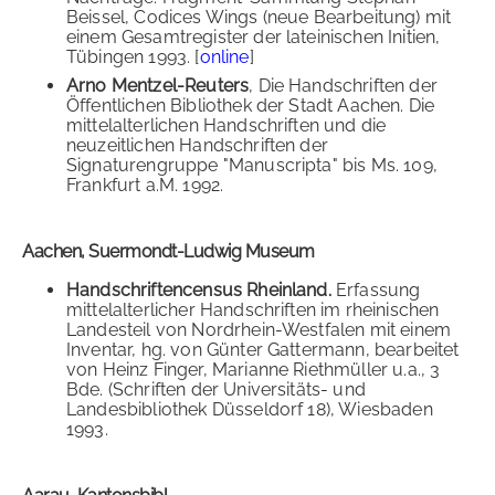
Beissel, Codices Wings (neue Bearbeitung) mit
einem Gesamtregister der lateinischen Initien,
Tübingen 1993. [
online
]
Arno Mentzel-Reuters
, Die Handschriften der
Öffentlichen Bibliothek der Stadt Aachen. Die
mittelalterlichen Handschriften und die
neuzeitlichen Handschriften der
Signaturengruppe "Manuscripta" bis Ms. 109,
Frankfurt a.M. 1992.
Aachen, Suermondt-Ludwig Museum
Handschriftencensus Rheinland.
Erfassung
mittelalterlicher Handschriften im rheinischen
Landesteil von Nordrhein-Westfalen mit einem
Inventar, hg. von Günter Gattermann, bearbeitet
von Heinz Finger, Marianne Riethmüller u.a., 3
Bde. (Schriften der Universitäts- und
Landesbibliothek Düsseldorf 18), Wiesbaden
1993.