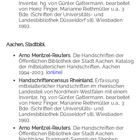
Inventar, hg. von Günter Gattermann, bearbeitet
von Heinz Finger, Marianne Riethmüller u.a., 3
Bde. (Schriften der Universitäts- und
Landesbibliothek Düsseldorf 18), Wiesbaden
1993.
Aachen, Stadtbibl.
Arno Mentzel-Reuters
, Die Handschriften der
Öffentlichen Bibliothek der Stadt Aachen. Katalog
der mittelalterlichen Handschriften, Aachen
1994-2003. [
online
]
Handschriftencensus Rheinland.
Erfassung
mittelalterlicher Handschriften im rheinischen
Landesteil von Nordrhein-Westfalen mit einem
Inventar, hg. von Günter Gattermann, bearbeitet
von Heinz Finger, Marianne Riethmüller u.a., 3
Bde. (Schriften der Universitäts- und
Landesbibliothek Düsseldorf 18), Wiesbaden
1993.
Arno Mentzel-Reuters
, Die Handschriften der
Öffentlichen Bibliothek der Stadt Aachen.
Nachträge: Fragment-Sammlung Stephan