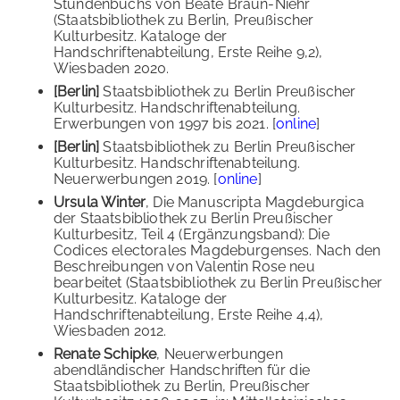
Stundenbuchs von Beate Braun-Niehr
(Staatsbibliothek zu Berlin, Preußischer
Kulturbesitz. Kataloge der
Handschriftenabteilung, Erste Reihe 9,2),
Wiesbaden 2020.
[Berlin]
Staatsbibliothek zu Berlin Preußischer
Kulturbesitz. Handschriftenabteilung.
Erwerbungen von 1997 bis 2021. [
online
]
[Berlin]
Staatsbibliothek zu Berlin Preußischer
Kulturbesitz. Handschriftenabteilung.
Neuerwerbungen 2019. [
online
]
Ursula Winter
, Die Manuscripta Magdeburgica
der Staatsbibliothek zu Berlin Preußischer
Kulturbesitz, Teil 4 (Ergänzungsband): Die
Codices electorales Magdeburgenses. Nach den
Beschreibungen von Valentin Rose neu
bearbeitet (Staatsbibliothek zu Berlin Preußischer
Kulturbesitz. Kataloge der
Handschriftenabteilung, Erste Reihe 4,4),
Wiesbaden 2012.
Renate Schipke
, Neuerwerbungen
abendländischer Handschriften für die
Staatsbibliothek zu Berlin, Preußischer