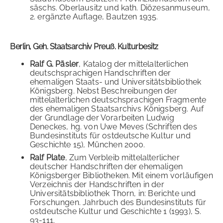
säschs. Oberlausitz und kath. Diözesanmuseum,
2. ergänzte Auflage, Bautzen 1935.
Berlin, Geh. Staatsarchiv Preuß. Kulturbesitz
Ralf G. Päsler
, Katalog der mittelalterlichen
deutschsprachigen Handschriften der
ehemaligen Staats- und Universitätsbibliothek
Königsberg. Nebst Beschreibungen der
mittelalterlichen deutschsprachigen Fragmente
des ehemaligen Staatsarchivs Königsberg. Auf
der Grundlage der Vorarbeiten Ludwig
Deneckes, hg. von Uwe Meves (Schriften des
Bundesinstituts für ostdeutsche Kultur und
Geschichte 15), München 2000.
Ralf Plate
, Zum Verbleib mittelalterlicher
deutscher Handschriften der ehemaligen
Königsberger Bibliotheken. Mit einem vorläufigen
Verzeichnis der Handschriften in der
Universitätsbibliothek Thorn, in: Berichte und
Forschungen. Jahrbuch des Bundesinstituts für
ostdeutsche Kultur und Geschichte 1 (1993), S.
93-111.