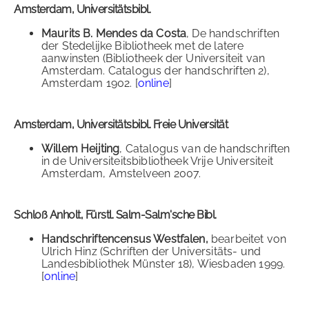
Amsterdam, Universitätsbibl.
Maurits B. Mendes da Costa
, De handschriften
der Stedelijke Bibliotheek met de latere
aanwinsten (Bibliotheek der Universiteit van
Amsterdam. Catalogus der handschriften 2),
Amsterdam 1902. [
online
]
Amsterdam, Universitätsbibl. Freie Universität
Willem Heijting
, Catalogus van de handschriften
in de Universiteitsbibliotheek Vrije Universiteit
Amsterdam, Amstelveen 2007.
Schloß Anholt, Fürstl. Salm-Salm'sche Bibl.
Handschriftencensus Westfalen,
bearbeitet von
Ulrich Hinz (Schriften der Universitäts- und
Landesbibliothek Münster 18), Wiesbaden 1999.
[
online
]