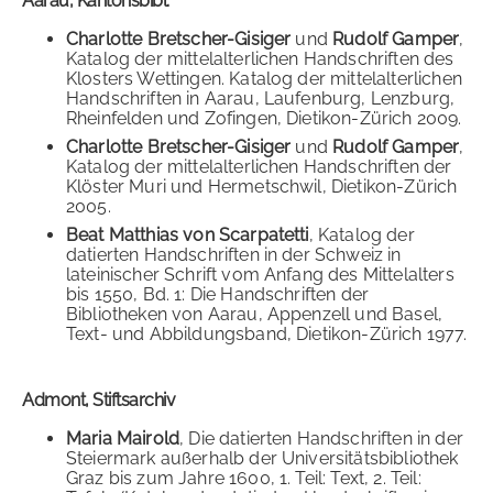
Aarau, Kantonsbibl.
Charlotte Bretscher-Gisiger
und
Rudolf Gamper
,
Katalog der mittelalterlichen Handschriften des
Klosters Wettingen. Katalog der mittelalterlichen
Handschriften in Aarau, Laufenburg, Lenzburg,
Rheinfelden und Zofingen, Dietikon-Zürich 2009.
Charlotte Bretscher-Gisiger
und
Rudolf Gamper
,
Katalog der mittelalterlichen Handschriften der
Klöster Muri und Hermetschwil, Dietikon-Zürich
2005.
Beat Matthias von Scarpatetti
, Katalog der
datierten Handschriften in der Schweiz in
lateinischer Schrift vom Anfang des Mittelalters
bis 1550, Bd. 1: Die Handschriften der
Bibliotheken von Aarau, Appenzell und Basel,
Text- und Abbildungsband, Dietikon-Zürich 1977.
Admont, Stiftsarchiv
Maria Mairold
, Die datierten Handschriften in der
Steiermark außerhalb der Universitätsbibliothek
Graz bis zum Jahre 1600, 1. Teil: Text, 2. Teil: