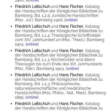
1906. [
online
]
Friedrich Leitschuh
und
Hans Fischer
, Katalog
der Handschriften der Königlichen Bibliothek zu
Bamberg, Bd. 1,2,5: Juristische Handschriften
(Msc. Jur.), Bamberg 1906. [
online
]
Friedrich Leitschuh
und
Hans Fischer
, Katalog
der Handschriften der Königlichen Bibliothek zu
Bamberg, Bd. 1,1,4: Theologische Schriftsteller
vom XIV. Jahrhundert an (Msc. Theol.), Bamberg
1904. [
online
]
Friedrich Leitschuh
und
Hans Fischer
, Katalog
der Handschriften der Königlichen Bibliothek zu
Bamberg, Bd. 1,1,3: Kirchenväter und ältere
Theologen bis zum Ende des XIII. Jahrhunderts
(Msc. Patr.), Bamberg 1903. [
online
]
Friedrich Leitschuh
und
Hans Fischer
, Katalog
der Handschriften der Königlichen Bibliothek zu
Bamberg, Bd. 1,2,3: Philosophische,
naturwissenschaftliche und medicinische
Handschriften (Msc. Philos., Nat., Med.), Bamberg
1899. [
online
]
Friedrich Leitschuh
und
Hans Fischer
, Katalog
der Handschriften der Königlichen Bibliothek zu