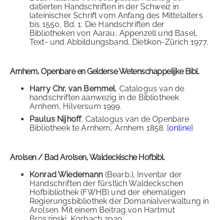
datierten Handschriften in der Schweiz in
lateinischer Schrift vom Anfang des Mittelalters
bis 1550, Bd. 1: Die Handschriften der
Bibliotheken von Aarau, Appenzell und Basel,
Text- und Abbildungsband, Dietikon-Zürich 1977.
Arnhem, Openbare en Gelderse Wetenschappelijke Bibl.
Harry Chr. van Bemmel
, Catalogus van de
handschriften aanwezig in de Bibliotheek
Arnhem, Hilversum 1999.
Paulus Nijhoff
, Catalogus van de Openbare
Bibliotheek te Arnhem, Arnhem 1858. [
online
]
Arolsen / Bad Arolsen, Waldeckische Hofbibl.
Konrad Wiedemann
(Bearb.), Inventar der
Handschriften der fürstlich Waldeckschen
Hofbibliothek (FWHB) und der ehemaligen
Regierungsbibliothek der Domanialverwaltung in
Arolsen. Mit einem Beitrag von Hartmut
Broszinski, Korbach 2020.