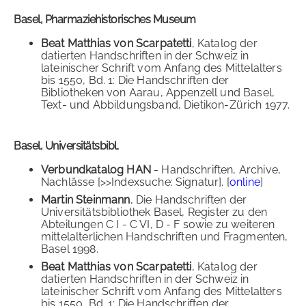
Basel, Pharmaziehistorisches Museum
Beat Matthias von Scarpatetti
, Katalog der
datierten Handschriften in der Schweiz in
lateinischer Schrift vom Anfang des Mittelalters
bis 1550, Bd. 1: Die Handschriften der
Bibliotheken von Aarau, Appenzell und Basel,
Text- und Abbildungsband, Dietikon-Zürich 1977.
Basel, Universitätsbibl.
Verbundkatalog HAN
- Handschriften, Archive,
Nachlässe [>>Indexsuche: Signatur]. [
online
]
Martin Steinmann
, Die Handschriften der
Universitätsbibliothek Basel, Register zu den
Abteilungen C I - C VI, D - F sowie zu weiteren
mittelalterlichen Handschriften und Fragmenten,
Basel 1998.
Beat Matthias von Scarpatetti
, Katalog der
datierten Handschriften in der Schweiz in
lateinischer Schrift vom Anfang des Mittelalters
bis 1550, Bd. 1: Die Handschriften der