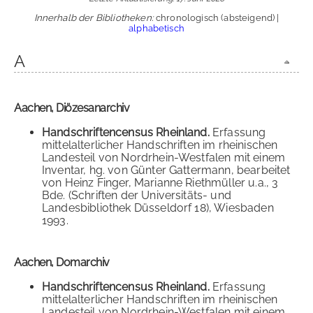
Innerhalb der Bibliotheken:
chronologisch (absteigend) |
alphabetisch
A
Aachen, Diözesanarchiv
Handschriftencensus Rheinland.
Erfassung
mittelalterlicher Handschriften im rheinischen
Landesteil von Nordrhein-Westfalen mit einem
Inventar, hg. von Günter Gattermann, bearbeitet
von Heinz Finger, Marianne Riethmüller u.a., 3
Bde. (Schriften der Universitäts- und
Landesbibliothek Düsseldorf 18), Wiesbaden
1993.
Aachen, Domarchiv
Handschriftencensus Rheinland.
Erfassung
mittelalterlicher Handschriften im rheinischen
Landesteil von Nordrhein-Westfalen mit einem