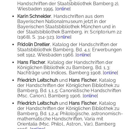
Handschriften der Staatsbibliothek Bamberg 2),
Wiesbaden 1995. [
online
]
Karin Schneider
, Handschriften aus dem
Bayerischen Nationalmuseum jetzt in der
Bayerischen Staatsbibliothek München und in
der Staatsbibliothek Bamberg, in: Scriptorium 22
(1968), S. 314-323. [
online
]
Fridolin Dreßler
, Katalog der Handschriften der
Staatsbibliothek Bamberg, Bd. 4,1: Erwerbungen
seit 1912, Wiesbaden 1966. [
online
]
Hans Fischer
, Katalog der Handschriften der
Königlichen Bibliothek zu Bamberg, Bd. 1,3:
Nachträge und Indices, Bamberg 1908. [
online
]
Friedrich Leitschuh
und
Hans Fischer
, Katalog
der Handschriften der Königlichen Bibliothek zu
Bamberg, Bd. 1,1,5: Canonistische Handschriften
(Msc. Canon.), Bamberg 1906. [
online
]
Friedrich Leitschuh
und
Hans Fischer
, Katalog
der Handschriften der Königlichen Bibliothek zu
Bamberg, Bd. 1,2,4: Philologische, astronomisch-
mathematische Handschriften, Varia mit
Orientalia (Msc. Philol., Astron., Var.), Bamberg