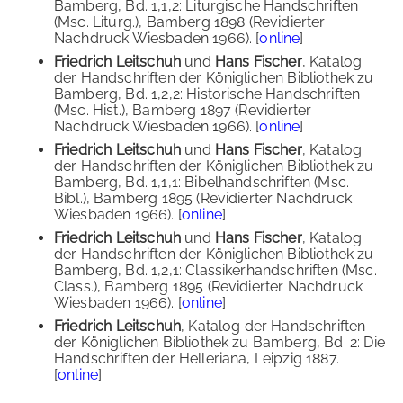
Bamberg, Bd. 1,1,2: Liturgische Handschriften
(Msc. Liturg.), Bamberg 1898 (Revidierter
Nachdruck Wiesbaden 1966). [
online
]
Friedrich Leitschuh
und
Hans Fischer
, Katalog
der Handschriften der Königlichen Bibliothek zu
Bamberg, Bd. 1,2,2: Historische Handschriften
(Msc. Hist.), Bamberg 1897 (Revidierter
Nachdruck Wiesbaden 1966). [
online
]
Friedrich Leitschuh
und
Hans Fischer
, Katalog
der Handschriften der Königlichen Bibliothek zu
Bamberg, Bd. 1,1,1: Bibelhandschriften (Msc.
Bibl.), Bamberg 1895 (Revidierter Nachdruck
Wiesbaden 1966). [
online
]
Friedrich Leitschuh
und
Hans Fischer
, Katalog
der Handschriften der Königlichen Bibliothek zu
Bamberg, Bd. 1,2,1: Classikerhandschriften (Msc.
Class.), Bamberg 1895 (Revidierter Nachdruck
Wiesbaden 1966). [
online
]
Friedrich Leitschuh
, Katalog der Handschriften
der Königlichen Bibliothek zu Bamberg, Bd. 2: Die
Handschriften der Helleriana, Leipzig 1887.
[
online
]