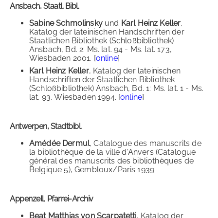
Ansbach, Staatl. Bibl.
Sabine Schmolinsky
und
Karl Heinz Keller
,
Katalog der lateinischen Handschriften der
Staatlichen Bibliothek (Schloßbibliothek)
Ansbach, Bd. 2: Ms. lat. 94 - Ms. lat. 173,
Wiesbaden 2001. [
online
]
Karl Heinz Keller
, Katalog der lateinischen
Handschriften der Staatlichen Bibliothek
(Schloßbibliothek) Ansbach, Bd. 1: Ms. lat. 1 - Ms.
lat. 93, Wiesbaden 1994. [
online
]
Antwerpen, Stadtbibl.
Amédée Dermul
, Catalogue des manuscrits de
la bibliothèque de la ville d'Anvers (Catalogue
général des manuscrits des bibliothèques de
Belgique 5), Gembloux/Paris 1939.
Appenzell, Pfarrei-Archiv
Beat Matthias von Scarpatetti
, Katalog der