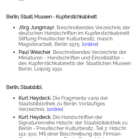
Berlin, Staatl. Museen - Kupferstichkabinett
Jörg Jungmayr
, Beschreibendes Verzeichnis der
deutschen Handschriften im Kupferstichkabinett
Stiftung Preußischer Kulturbesitz, masch.
Magisterarbeit, Berlin 1975. [
online
]
Paul Wescher
, Beschreibendes Verzeichnis der
Miniaturen - Handschriften und Einzelblätter -
des Kupferstichkabinetts der Staatlichen Museen
Berlin, Leipzig 1931.
Berlin, Staatsbibl.
Kurt Heydeck
, Die Fragmenta varia der
Staatsbibliothek zu Berlin. Vorläufiges
Verzeichnis. [
online
]
Kurt Heydeck
, Die Handschriften der
Signaturenreihe Hdschr. der Staatsbibliothek zu
Berlin - Preußischer Kulturbesitz, Teil 2: Hdschr.
151-300. Mit einer Beschreibung des Firmian-