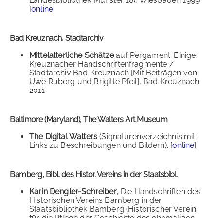
Landesbibliothek Münster 18), Wiesbaden 1999.
[
online
]
Bad Kreuznach, Stadtarchiv
Mittelalterliche Schätze
auf Pergament: Einige
Kreuznacher Handschriftenfragmente /
Stadtarchiv Bad Kreuznach [Mit Beiträgen von
Uwe Ruberg und Brigitte Pfeil], Bad Kreuznach
2011.
Baltimore (Maryland), The Walters Art Museum
The Digital Walters
(Signaturenverzeichnis mit
Links zu Beschreibungen und Bildern). [
online
]
Bamberg, Bibl. des Histor. Vereins in der Staatsbibl.
Karin Dengler-Schreiber
, Die Handschriften des
Historischen Vereins Bamberg in der
Staatsbibliothek Bamberg (Historischer Verein
für die Pflege der Geschichte des ehemaligen