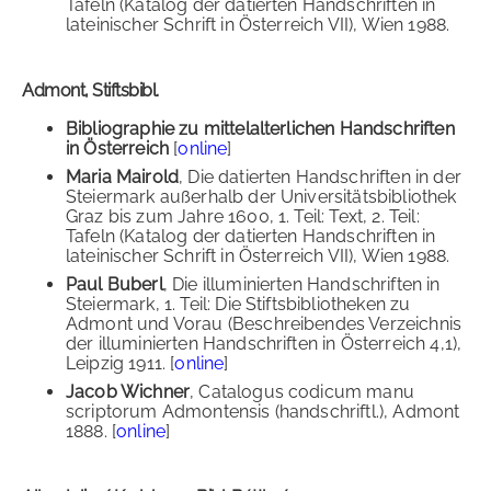
Tafeln (Katalog der datierten Handschriften in
lateinischer Schrift in Österreich VII), Wien 1988.
Admont, Stiftsbibl.
Bibliographie zu mittelalterlichen Handschriften
in Österreich
[
online
]
Maria Mairold
, Die datierten Handschriften in der
Steiermark außerhalb der Universitätsbibliothek
Graz bis zum Jahre 1600, 1. Teil: Text, 2. Teil:
Tafeln (Katalog der datierten Handschriften in
lateinischer Schrift in Österreich VII), Wien 1988.
Paul Buberl
, Die illuminierten Handschriften in
Steiermark, 1. Teil: Die Stiftsbibliotheken zu
Admont und Vorau (Beschreibendes Verzeichnis
der illuminierten Handschriften in Österreich 4,1),
Leipzig 1911. [
online
]
Jacob Wichner
, Catalogus codicum manu
scriptorum Admontensis (handschriftl.), Admont
1888. [
online
]