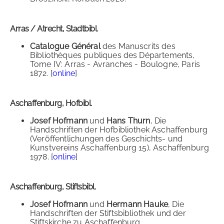
Arras / Atrecht, Stadtbibl.
Catalogue Général
des Manuscrits des
Bibliothèques publiques des Départements,
Tome IV: Arras - Avranches - Boulogne, Paris
1872. [
online
]
Aschaffenburg, Hofbibl.
Josef Hofmann
und
Hans Thurn
, Die
Handschriften der Hofbibliothek Aschaffenburg
(Veröffentlichungen des Geschichts- und
Kunstvereins Aschaffenburg 15), Aschaffenburg
1978. [
online
]
Aschaffenburg, Stiftsbibl.
Josef Hofmann
und
Hermann Hauke
, Die
Handschriften der Stiftsbibliothek und der
Stiftskirche zu Aschaffenburg