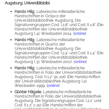
Augsburg, Universitätsbibl.
Hardo Hilg
, Lateinische mittelalterliche
Handschriften in Octavo der
Universitätsbibliothek Augsburg. Die
Signaturengruppen Cod. I.2.8° und Cod. II.1.8° (Die
Handschriften der Universitätsbibliothek
Augsburg I,4), Wiesbaden 2014. [
online
]
Hardo Hilg
, Lateinische mittelalterliche
Handschriften in Quarto der
Universitätsbibliothek Augsburg. Die
Signaturengruppen Cod. I.2.4° und Cod. II.1.4° (Die
Handschriften der Universitätsbibliothek
Augsburg I,3), Wiesbaden 2007. [
online
]
Hardo Hilg
, Lateinische mittelalterliche
Handschriften in Folio der Universitätsbibliothek
Augsburg. Cod. II.1.2° 91-226 (Die Handschriften
der Universitätsbibliothek Augsburg I,2),
Wiesbaden 1999. [
online
]
Günter Hägele
, Lateinische mittelalterliche
Handschriften in Folio der Universitätsbibliothek
Augsburg. Die Signaturengruppe Cod. I.2.2° und
Cod. II.1.2° 1-90 (Die Handschriften der