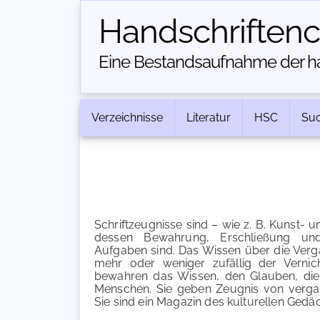
Handschriften­
Eine Bestandsaufnahme der han
Verzeichnisse
Literatur
HSC
Su
Schriftzeugnisse sind – wie z. B. Kunst- 
dessen Bewahrung, Erschließung und B
Aufgaben sind. Das Wissen über die Verg
mehr oder weniger zufällig der Vernic
bewahren das Wissen, den Glauben, die
Menschen. Sie geben Zeugnis von verga
Sie sind ein Magazin des kulturellen Gedäc