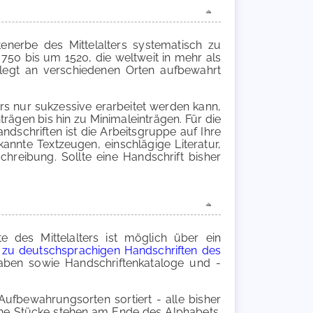
enerbe des Mittelalters systematisch zu
750 bis um 1520, die weltweit in mehr als
rlegt an verschiedenen Orten aufbewahrt
rs nur sukzessive erarbeitet werden kann,
rägen bis hin zu Minimaleinträgen. Für die
ndschriften ist die Arbeitsgruppe auf Ihre
annte Textzeugen, einschlägige Literatur,
chreibung. Sollte eine Handschrift bisher
 des Mittelalters ist möglich über ein
r zu deutschsprachigen Handschriften des
aben sowie Handschriftenkataloge und -
Aufbewahrungsorten sortiert - alle bisher
liche Stücke stehen am Ende des Alphabets.