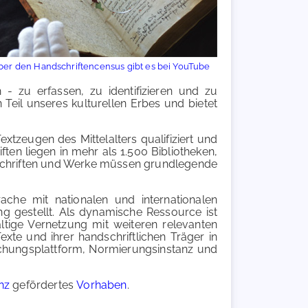
über den Handschriftencensus gibt es bei YouTube
 - zu erfassen, zu identifizieren und zu
 Teil unseres kulturellen Erbes und bietet
xtzeugen des Mittelalters qualifiziert und
ten liegen in mehr als 1.500 Bibliotheken,
dschriften und Werke müssen grundlegende
ache mit nationalen und internationalen
ng gestellt. Als dynamische Ressource ist
ltige Vernetzung mit weiteren relevanten
Texte und ihrer handschriftlichen Träger in
rschungsplattform, Normierungsinstanz und
nz
gefördertes
Vorhaben
.