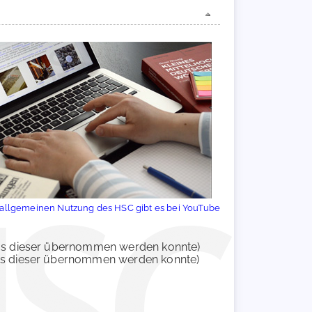
r allgemeinen Nutzung des HSC gibt es bei YouTube
 aus dieser übernommen werden konnte)
aus dieser übernommen werden konnte)