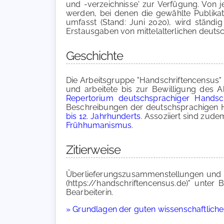
und -verzeichnisse' zur Verfügung. Von 
werden, bei denen die gewählte Publikati
umfasst (Stand: Juni 2020), wird ständig
Erstausgaben von mittelalterlichen deuts
Geschichte
Die Arbeitsgruppe "Handschriftencensus" 
und arbeitete bis zur Bewilligung des 
Repertorium deutschsprachiger Handsch
Beschreibungen der deutschsprachigen H
bis 12. Jahrhunderts
. Assoziiert sind zud
Frühhumanismus
.
Zitierweise
Überlieferungszusammenstellungen und a
(https://handschriftencensus.de)" unt
Bearbeiterin.
» Grundlagen der guten wissenschaftliche