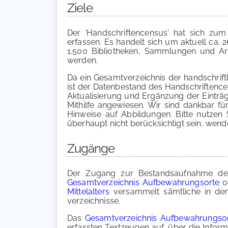
Ziele
Der 'Handschriftencensus' hat sich zum
erfassen. Es handelt sich um aktuell ca.
1.500 Bibliotheken, Sammlungen und Arc
werden.
Da ein Gesamtverzeichnis der handschrift
ist der Datenbestand des Handschriftencen
Aktualisierung und Ergänzung der Einträge
Mithilfe angewiesen. Wir sind dankbar fü
Hinweise auf Abbildungen. Bitte nutzen S
überhaupt nicht berücksichtigt sein, wende
Zugänge
Der Zugang zur Bestandsaufnahme der h
Gesamtverzeichnis Aufbewahrungsorte
o
Mittelalters
versammelt sämtliche in den
verzeichnisse.
Das
Gesamtverzeichnis Aufbewahrungso
erfassten Textzeugen auf, über die Inform