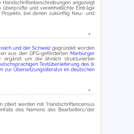
le Handschriftenbeschreibungen angezeigt
 überprüfte und vereinheitlichte Einträge
 Projekte, bei denen zukünftig Neu- und
reich und der Schweiz
gegründet worden
angen aus den DFG-geförderten
Marburger
r ergänzt um die ähnlich strukturierten
utschsprachigen Textüberlieferung des 8.
m zur Übersetzungsliteratur im deutschen
zitiert werden mit "Handschriftencensus
enfalls des Namens des Bearbeiters/der