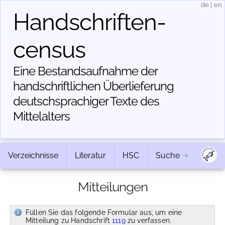
de
|
en
Handschriften­
census
Eine Bestandsaufnahme der
handschriftlichen Über­lieferung
deutschsprachiger Texte des
Mittelalters
Verzeichnisse
Literatur
HSC
Suche
Mitteilungen
Füllen Sie das folgende Formular aus, um eine
Mitteilung zu Handschrift
1119
zu verfassen.