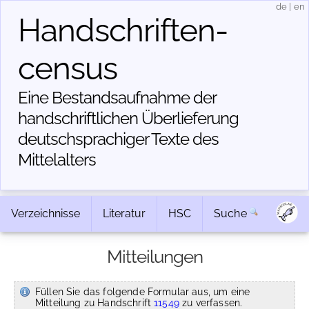
de
|
en
Handschriften­
census
Eine Bestandsaufnahme der
handschriftlichen Über­lieferung
deutschsprachiger Texte des
Mittelalters
Verzeichnisse
Literatur
HSC
Suche
Mitteilungen
Füllen Sie das folgende Formular aus, um eine
Mitteilung zu Handschrift
11549
zu verfassen.