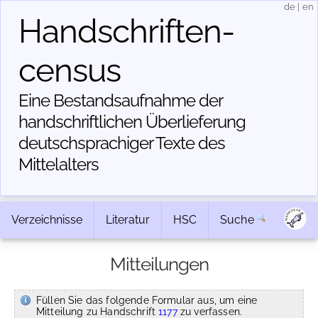
de
|
en
Handschriften­
census
Eine Bestandsaufnahme der
handschriftlichen Über­lieferung
deutschsprachiger Texte des
Mittelalters
Verzeichnisse
Literatur
HSC
Suche
Mitteilungen
Füllen Sie das folgende Formular aus, um eine
Mitteilung zu Handschrift
1177
zu verfassen.