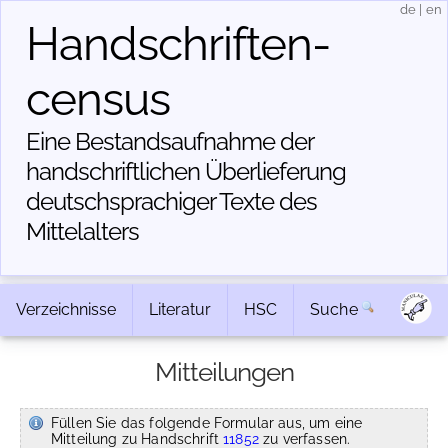
de
|
en
Handschriften­
census
Eine Bestandsaufnahme der
handschriftlichen Über­lieferung
deutschsprachiger Texte des
Mittelalters
Verzeichnisse
Literatur
HSC
Suche
Mitteilungen
Füllen Sie das folgende Formular aus, um eine
Mitteilung zu Handschrift
11852
zu verfassen.