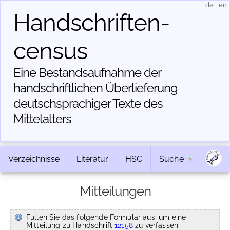
de
|
en
Handschriften­
census
Eine Bestandsaufnahme der
handschriftlichen Über­lieferung
deutschsprachiger Texte des
Mittelalters
Verzeichnisse
Literatur
HSC
Suche
Mitteilungen
Füllen Sie das folgende Formular aus, um eine
Mitteilung zu Handschrift
12158
zu verfassen.