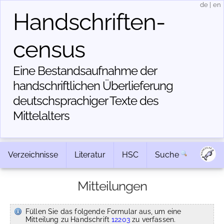
de
|
en
Handschriften­
census
Eine Bestandsaufnahme der
handschriftlichen Über­lieferung
deutschsprachiger Texte des
Mittelalters
Verzeichnisse
Literatur
HSC
Suche
Mitteilungen
Füllen Sie das folgende Formular aus, um eine
Mitteilung zu Handschrift
12203
zu verfassen.