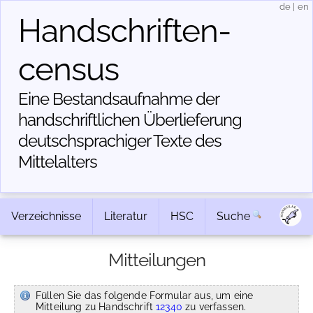
de
|
en
Handschriften­
census
Eine Bestandsaufnahme der
handschriftlichen Über­lieferung
deutschsprachiger Texte des
Mittelalters
Verzeichnisse
Literatur
HSC
Suche
Mitteilungen
Füllen Sie das folgende Formular aus, um eine
Mitteilung zu Handschrift
12340
zu verfassen.