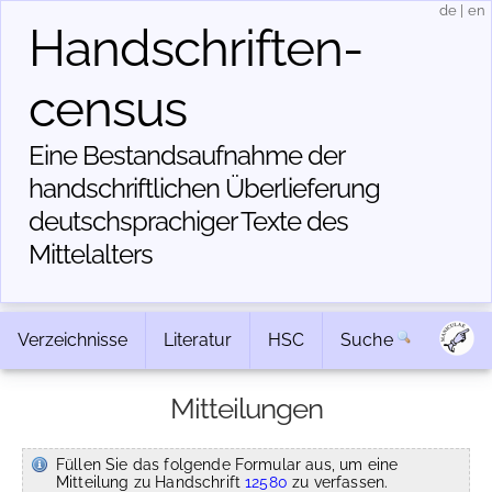
de
|
en
Handschriften­
census
Eine Bestandsaufnahme der
handschriftlichen Über­lieferung
deutschsprachiger Texte des
Mittelalters
Verzeichnisse
Literatur
HSC
Suche
Mitteilungen
Füllen Sie das folgende Formular aus, um eine
Mitteilung zu Handschrift
12580
zu verfassen.