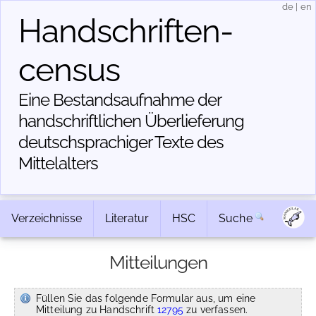
de
|
en
Handschriften­
census
Eine Bestandsaufnahme der
handschriftlichen Über­lieferung
deutschsprachiger Texte des
Mittelalters
Verzeichnisse
Literatur
HSC
Suche
Mitteilungen
Füllen Sie das folgende Formular aus, um eine
Mitteilung zu Handschrift
12795
zu verfassen.