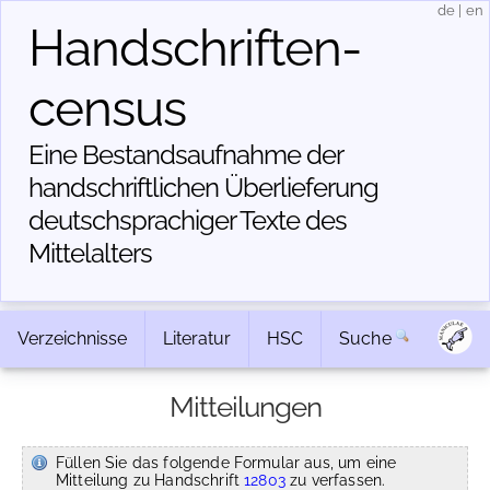
de
|
en
Handschriften­
census
Eine Bestandsaufnahme der
handschriftlichen Über­lieferung
deutschsprachiger Texte des
Mittelalters
Verzeichnisse
Literatur
HSC
Suche
Mitteilungen
Füllen Sie das folgende Formular aus, um eine
Mitteilung zu Handschrift
12803
zu verfassen.