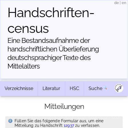
de
|
en
Handschriften­
census
Eine Bestandsaufnahme der
handschriftlichen Über­lieferung
deutschsprachiger Texte des
Mittelalters
Verzeichnisse
Literatur
HSC
Suche
Mitteilungen
Füllen Sie das folgende Formular aus, um eine
Mitteilung zu Handschrift
12937
zu verfassen.