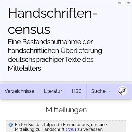
de
|
en
Handschriften­
census
Eine Bestandsaufnahme der
handschriftlichen Über­lieferung
deutschsprachiger Texte des
Mittelalters
Verzeichnisse
Literatur
HSC
Suche
Mitteilungen
Füllen Sie das folgende Formular aus, um eine
Mitteilung zu Handschrift
15381
zu verfassen.