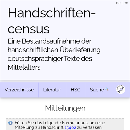
de
|
en
Handschriften­
census
Eine Bestandsaufnahme der
handschriftlichen Über­lieferung
deutschsprachiger Texte des
Mittelalters
Verzeichnisse
Literatur
HSC
Suche
Mitteilungen
Füllen Sie das folgende Formular aus, um eine
Mitteilung zu Handschrift
15402
zu verfassen.