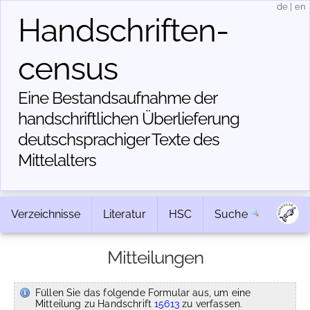
de
|
en
Handschriften­
census
Eine Bestandsaufnahme der
handschriftlichen Über­lieferung
deutschsprachiger Texte des
Mittelalters
Verzeichnisse
Literatur
HSC
Suche
Mitteilungen
Füllen Sie das folgende Formular aus, um eine
Mitteilung zu Handschrift
15613
zu verfassen.