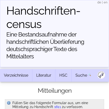
de
|
en
Handschriften­
census
Eine Bestandsaufnahme der
handschriftlichen Über­lieferung
deutschsprachiger Texte des
Mittelalters
Verzeichnisse
Literatur
HSC
Suche
Mitteilungen
Füllen Sie das folgende Formular aus, um eine
Mitteilung zu Handschrift
1611
zu verfassen.