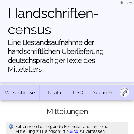
de
|
en
Handschriften­
census
Eine Bestandsaufnahme der
handschriftlichen Über­lieferung
deutschsprachiger Texte des
Mittelalters
Verzeichnisse
Literatur
HSC
Suche
Mitteilungen
Füllen Sie das folgende Formular aus, um eine
Mitteilung zu Handschrift
16830
zu verfassen.