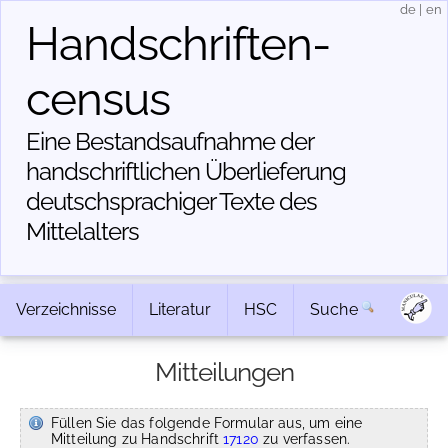
de
|
en
Handschriften­
census
Eine Bestandsaufnahme der
handschriftlichen Über­lieferung
deutschsprachiger Texte des
Mittelalters
Verzeichnisse
Literatur
HSC
Suche
Mitteilungen
Füllen Sie das folgende Formular aus, um eine
Mitteilung zu Handschrift
17120
zu verfassen.