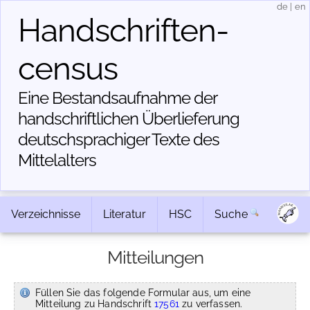
de
|
en
Handschriften­
census
Eine Bestandsaufnahme der
handschriftlichen Über­lieferung
deutschsprachiger Texte des
Mittelalters
Verzeichnisse
Literatur
HSC
Suche
Mitteilungen
Füllen Sie das folgende Formular aus, um eine
Mitteilung zu Handschrift
17561
zu verfassen.