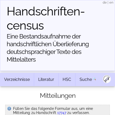
de
|
en
Handschriften­
census
Eine Bestandsaufnahme der
handschriftlichen Über­lieferung
deutschsprachiger Texte des
Mittelalters
Verzeichnisse
Literatur
HSC
Suche
Mitteilungen
Füllen Sie das folgende Formular aus, um eine
Mitteilung zu Handschrift
17747
zu verfassen.