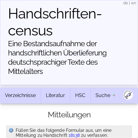
de
|
en
Handschriften­
census
Eine Bestandsaufnahme der
handschriftlichen Über­lieferung
deutschsprachiger Texte des
Mittelalters
Verzeichnisse
Literatur
HSC
Suche
Mitteilungen
Füllen Sie das folgende Formular aus, um eine
Mitteilung zu Handschrift
18138
zu verfassen.