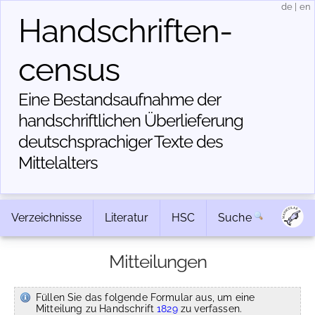
de
|
en
Handschriften­
census
Eine Bestandsaufnahme der
handschriftlichen Über­lieferung
deutschsprachiger Texte des
Mittelalters
Verzeichnisse
Literatur
HSC
Suche
Mitteilungen
Füllen Sie das folgende Formular aus, um eine
Mitteilung zu Handschrift
1829
zu verfassen.