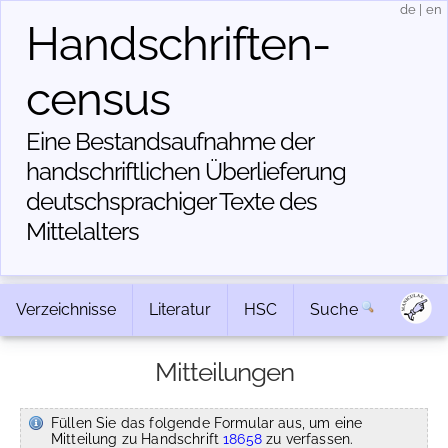
de
|
en
Handschriften­
census
Eine Bestandsaufnahme der
handschriftlichen Über­lieferung
deutschsprachiger Texte des
Mittelalters
Verzeichnisse
Literatur
HSC
Suche
Mitteilungen
Füllen Sie das folgende Formular aus, um eine
Mitteilung zu Handschrift
18658
zu verfassen.