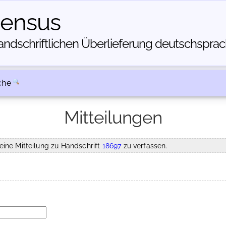
census
dschriftlichen Über­lieferung deutschsprachi
che
Mitteilungen
eine Mitteilung zu Handschrift
18697
zu verfassen.