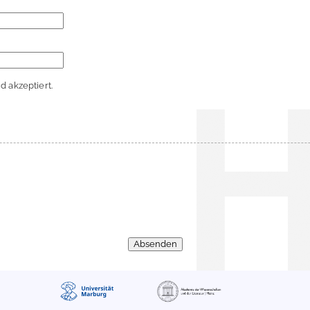
 akzeptiert.