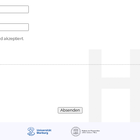
 akzeptiert.