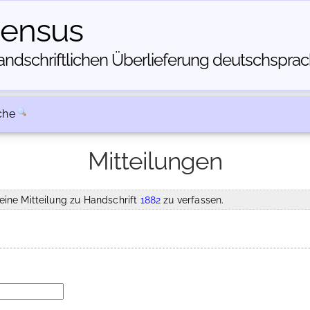
census
dschriftlichen Über­lieferung deutschsprachi
che
Mitteilungen
eine Mitteilung zu Handschrift
1882
zu verfassen.