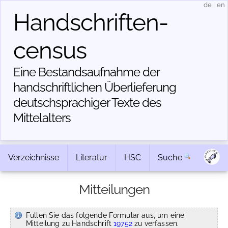
de
|
en
Handschriften­
census
Eine Bestandsaufnahme der
handschriftlichen Über­lieferung
deutschsprachiger Texte des
Mittelalters
Verzeichnisse
Literatur
HSC
Suche
Mitteilungen
Füllen Sie das folgende Formular aus, um eine
Mitteilung zu Handschrift
19752
zu verfassen.