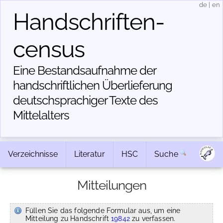
de
|
en
Handschriften­
census
Eine Bestandsaufnahme der
handschriftlichen Über­lieferung
deutschsprachiger Texte des
Mittelalters
Verzeichnisse
Literatur
HSC
Suche
Mitteilungen
Füllen Sie das folgende Formular aus, um eine
Mitteilung zu Handschrift
19842
zu verfassen.