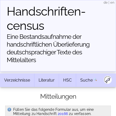
de
|
en
Handschriften­
census
Eine Bestandsaufnahme der
handschriftlichen Über­lieferung
deutschsprachiger Texte des
Mittelalters
Verzeichnisse
Literatur
HSC
Suche
Mitteilungen
Füllen Sie das folgende Formular aus, um eine
Mitteilung zu Handschrift
20166
zu verfassen.