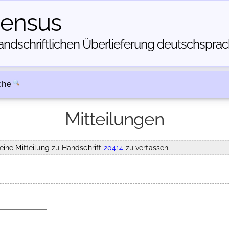
census
dschriftlichen Über­lieferung deutschsprachi
che
Mitteilungen
eine Mitteilung zu Handschrift
20414
zu verfassen.