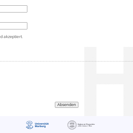
 akzeptiert.