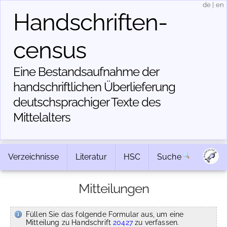
de
|
en
Handschriften­
census
Eine Bestandsaufnahme der
handschriftlichen Über­lieferung
deutschsprachiger Texte des
Mittelalters
Verzeichnisse
Literatur
HSC
Suche
Mitteilungen
Füllen Sie das folgende Formular aus, um eine
Mitteilung zu Handschrift
20427
zu verfassen.