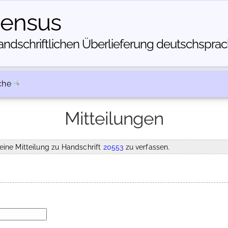
census
dschriftlichen Über­lieferung deutschsprachi
che
Mitteilungen
eine Mitteilung zu Handschrift
20553
zu verfassen.