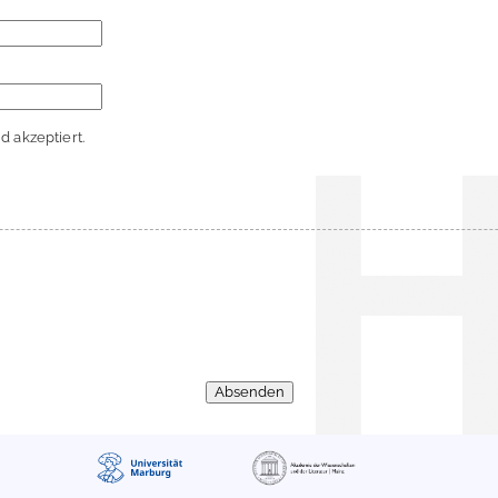
 akzeptiert.