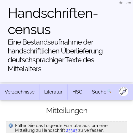
de
|
en
Handschriften­
census
Eine Bestandsaufnahme der
handschriftlichen Über­lieferung
deutschsprachiger Texte des
Mittelalters
Verzeichnisse
Literatur
HSC
Suche
Mitteilungen
Füllen Sie das folgende Formular aus, um eine
Mitteilung zu Handschrift
23383
zu verfassen.