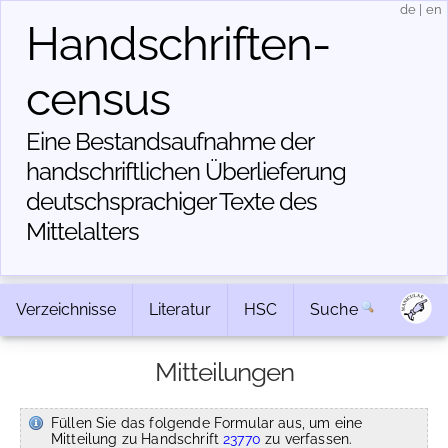
de
|
en
Handschriften­
census
Eine Bestandsaufnahme der
handschriftlichen Über­lieferung
deutschsprachiger Texte des
Mittelalters
Verzeichnisse
Literatur
HSC
Suche
Mitteilungen
Füllen Sie das folgende Formular aus, um eine
Mitteilung zu Handschrift
23770
zu verfassen.