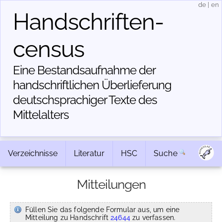
de
|
en
Handschriften­
census
Eine Bestandsaufnahme der
handschriftlichen Über­lieferung
deutschsprachiger Texte des
Mittelalters
Verzeichnisse
Literatur
HSC
Suche
Mitteilungen
Füllen Sie das folgende Formular aus, um eine
Mitteilung zu Handschrift
24644
zu verfassen.