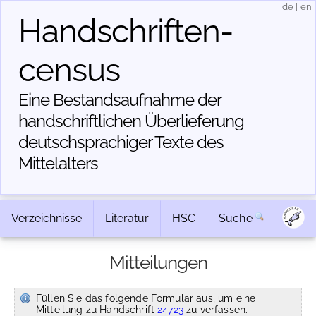
de
|
en
Handschriften­
census
Eine Bestandsaufnahme der
handschriftlichen Über­lieferung
deutschsprachiger Texte des
Mittelalters
Verzeichnisse
Literatur
HSC
Suche
Mitteilungen
Füllen Sie das folgende Formular aus, um eine
Mitteilung zu Handschrift
24723
zu verfassen.