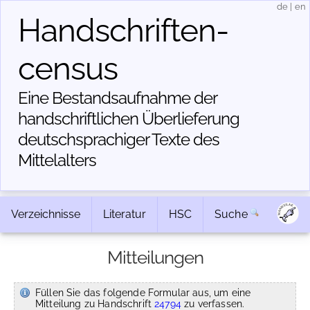
de
|
en
Handschriften­
census
Eine Bestandsaufnahme der
handschriftlichen Über­lieferung
deutschsprachiger Texte des
Mittelalters
Verzeichnisse
Literatur
HSC
Suche
Mitteilungen
Füllen Sie das folgende Formular aus, um eine
Mitteilung zu Handschrift
24794
zu verfassen.