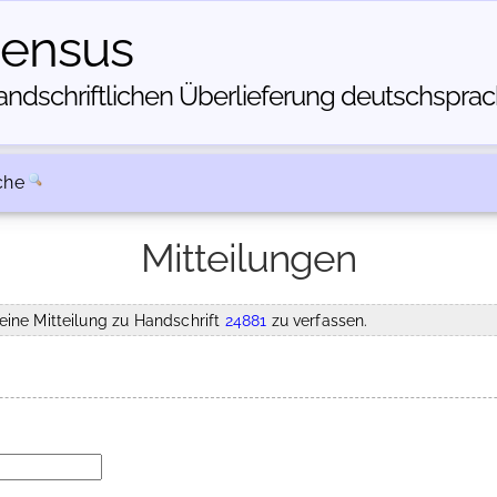
census
dschriftlichen Über­lieferung deutschsprachi
che
Mitteilungen
eine Mitteilung zu Handschrift
24881
zu verfassen.