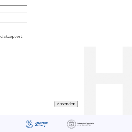
 akzeptiert.