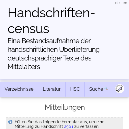
de
|
en
Handschriften­
census
Eine Bestandsaufnahme der
handschriftlichen Über­lieferung
deutschsprachiger Texte des
Mittelalters
Verzeichnisse
Literatur
HSC
Suche
Mitteilungen
Füllen Sie das folgende Formular aus, um eine
Mitteilung zu Handschrift
2501
zu verfassen.