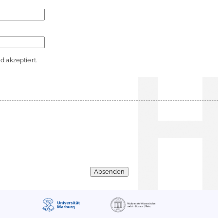
 akzeptiert.