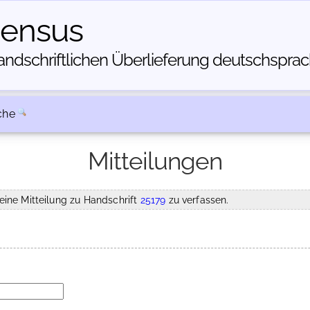
census
dschriftlichen Über­lieferung deutschsprachi
che
Mitteilungen
eine Mitteilung zu Handschrift
25179
zu verfassen.