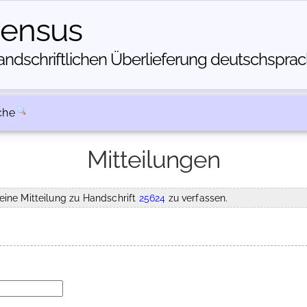
census
dschriftlichen Über­lieferung deutschsprachi
che
Mitteilungen
eine Mitteilung zu Handschrift
25624
zu verfassen.