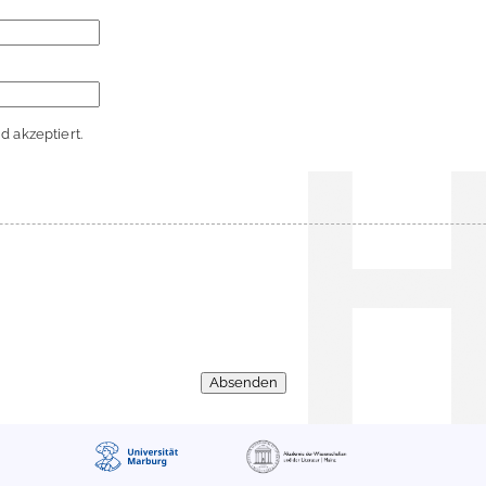
 akzeptiert.