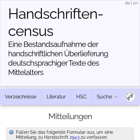
de
|
en
Handschriften­
census
Eine Bestandsaufnahme der
handschriftlichen Über­lieferung
deutschsprachiger Texte des
Mittelalters
Verzeichnisse
Literatur
HSC
Suche
Mitteilungen
Füllen Sie das folgende Formular aus, um eine
Mitteilung zu Handschrift
2943
zu verfassen.