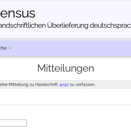
census
dschriftlichen Über­lieferung deutschsprachi
che
Mitteilungen
eine Mitteilung zu Handschrift
4097
zu verfassen.