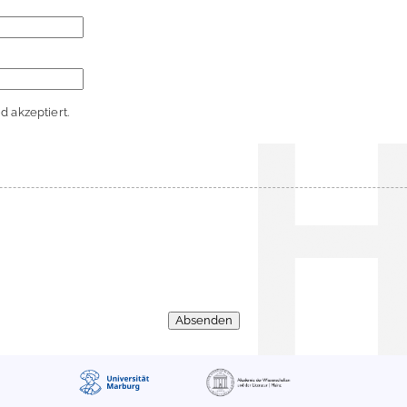
 akzeptiert.