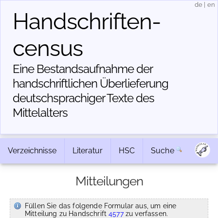
de
|
en
Handschriften­
census
Eine Bestandsaufnahme der
handschriftlichen Über­lieferung
deutschsprachiger Texte des
Mittelalters
Verzeichnisse
Literatur
HSC
Suche
Mitteilungen
Füllen Sie das folgende Formular aus, um eine
Mitteilung zu Handschrift
4577
zu verfassen.