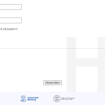
 akzeptiert.