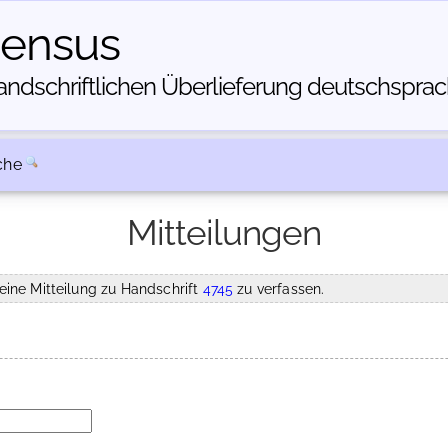
census
dschriftlichen Über­lieferung deutschsprachi
che
Mitteilungen
eine Mitteilung zu Handschrift
4745
zu verfassen.