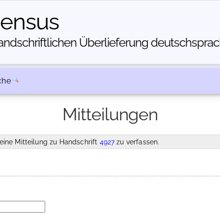
census
dschriftlichen Über­lieferung deutschsprachi
che
Mitteilungen
eine Mitteilung zu Handschrift
4927
zu verfassen.