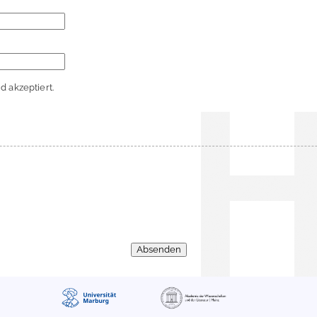
 akzeptiert.