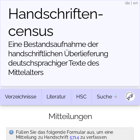
de
|
en
Handschriften­
census
Eine Bestandsaufnahme der
handschriftlichen Über­lieferung
deutschsprachiger Texte des
Mittelalters
Verzeichnisse
Literatur
HSC
Suche
Mitteilungen
Füllen Sie das folgende Formular aus, um eine
Mitteilung zu Handschrift
5714
zu verfassen.